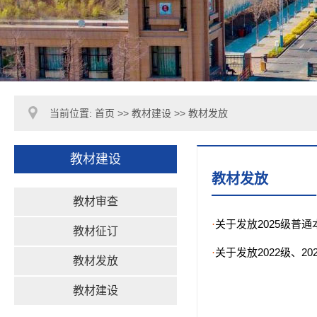
当前位置:
首页
>>
教材建设
>>
教材发放
教材建设
教材发放
教材审查
关于发放2025级普通本
·
教材征订
关于发放2022级、20
·
教材发放
教材建设