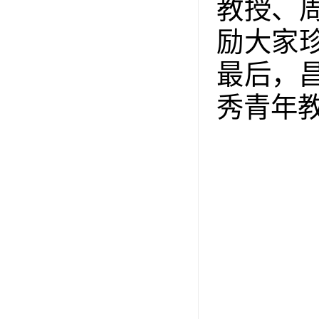
教授、
励大家
最后，
秀青年