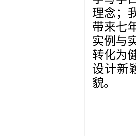
理念；
带来七
实例与
转化为
设计新
貌。