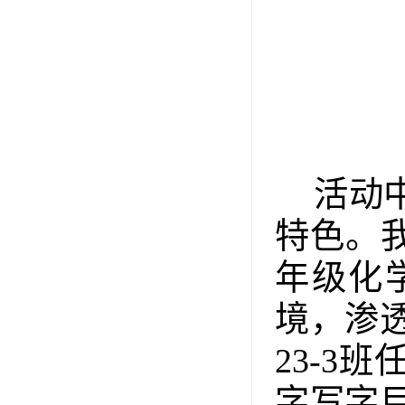
活动
特色。
年级化
境，渗
23
-
3班
字写字