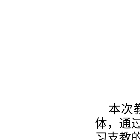
本次
体，通
习支教