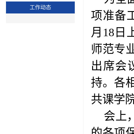
工作动态
项准备
月18日
师范专
出席会
持。各
共课学
会上
的各项