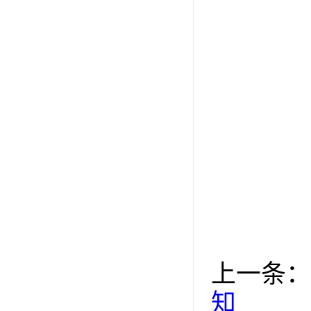
上一条：
知