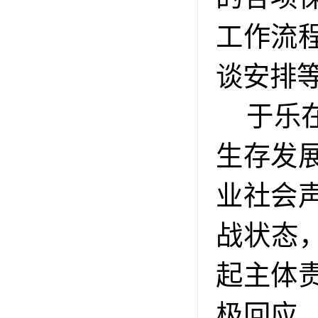
工作流
谈安排
于乐
生存发
业社会
战状态
起主体
极回应