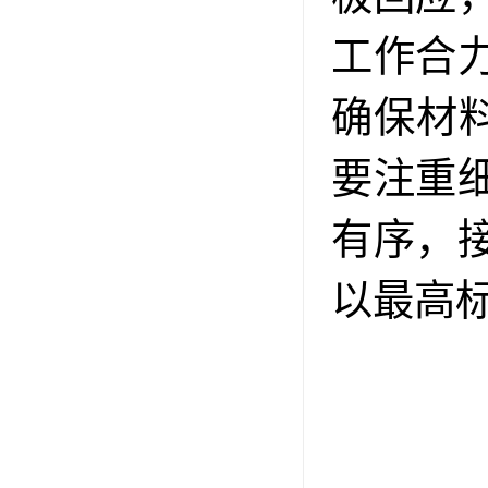
工作合
确保材
要注重
有序，
以最高