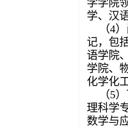
学学院
学、汉
（
4
）
记，包
语学院
学院、
化学化
（
5
）
理科学
数学与