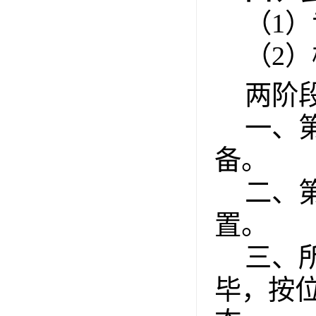
（1）
（2）
两阶
一、
备。
二、
置。
三、
毕，按