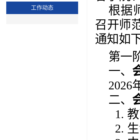
根据
工作动态
召开师
通知如
第一
一、
2026
二、
1.
教
2.
生