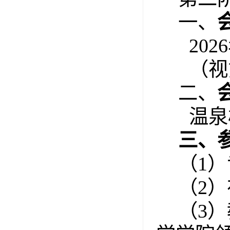
一、
2026
（视
二、
温泉
三、
（
1
）
（
2
）
（
3
）