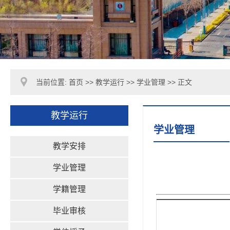
当前位置:
首页
>>
教学运行
>>
学业管理
>> 正文
教学运行
学业管理
教学安排
学业管理
学籍管理
毕业审核