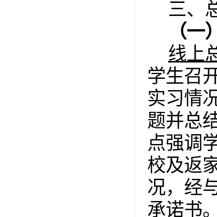
三、
（一
线上
学生召
实习情
题并总
点强调
校及返
况，经
承诺书