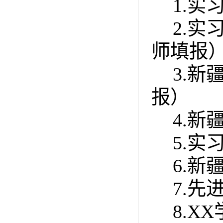
1.
2.
师填报
3.
报）
4.
5.实
6.
7.先
8.X