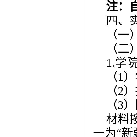
注：
四、
（一
（二
1.
（
1
）
（
2
）
（
3
）
材料
一
为
“新