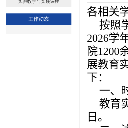
实验教学与实践课程
各
相关
工作动态
按照
2026
院
120
展
教育
下：
一、
教育
日。