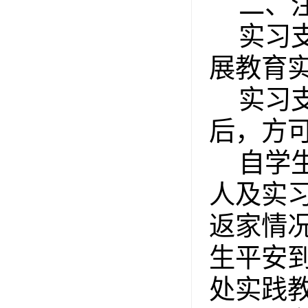
二、
实习
展教育
实习
后，方
自学
人及实
返家情
生平安
处实践