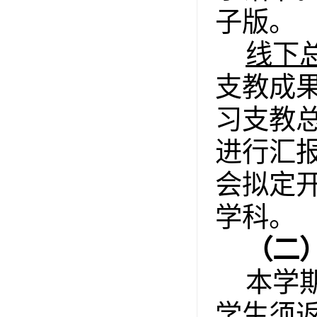
子版
。
线下
支教成
习支教
进行汇
会拟定
学科。
（二
本学
学生须