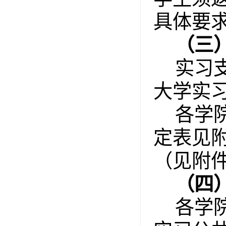
具体要
（三
实习
大学实
各学
定表见
（见附
（四
各学