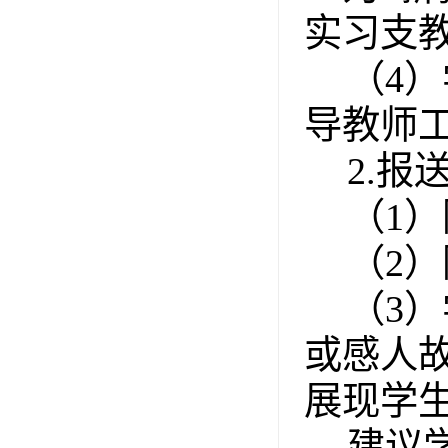
实习支
（
4
导教师
2.
（
1）
（
2）
（
3
或感人
展现学
建议