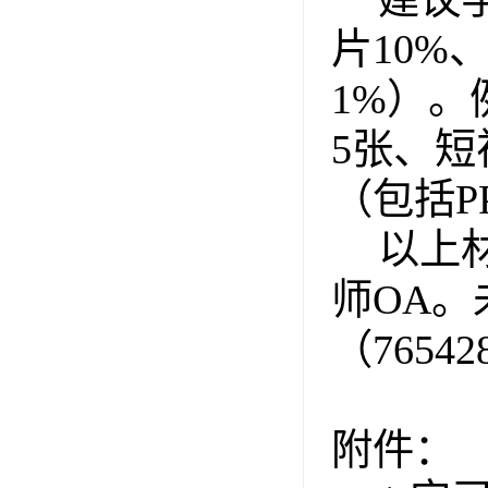
片
10%
1%）。
5张、短
（包括P
以上
师
OA。
（
7654
附件：